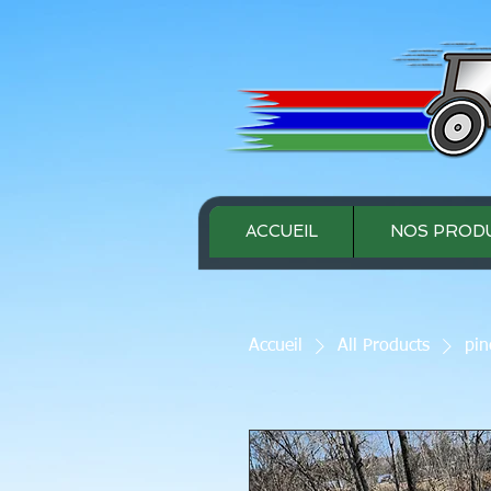
ACCUEIL
NOS PRODU
Accueil
All Products
pin