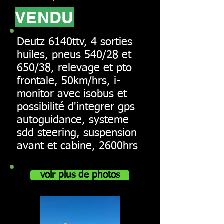
VENDU
Deutz 6140ttv, 4 sorties
huiles, pneus 540/28 et
650/38, relevage et pto
frontale, 50km/hrs, i-
monitor avec isobus et
possibilité d'integrer gps
autoguidance, systeme
sdd steering, suspension
avant et cabine, 2600hrs
voir plus de photos