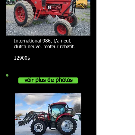
International 986, t/a neuf,
clutch neuve, moteur rebatit.
12900$
voir plus de photos