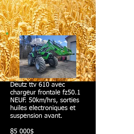
Deutz ttv 610 avec
chargeur frontale fz50.1
NEUF. 50km/hrs, sorties
huiles electroniques et
suspension avant.
85 000$