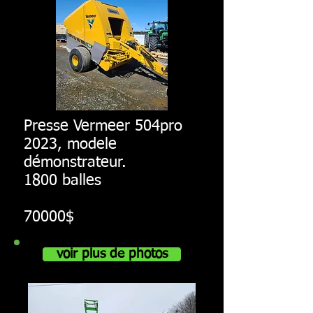
Presse Vermeer 504pro
2023, modele
démonstrateur.
1800 balles
70000$
voir plus de photos