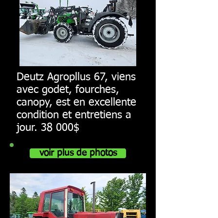
Deutz Agropllus 67, viens
avec godet, fourches,
canopy, est en excellente
condition et entretiens a
jour. 38 000$
voir plus de photos