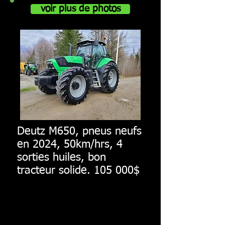
voir plus de photos
Deutz M650, pneus neufs
en 2024, 50km/hrs, 4
sorties huiles, bon
tracteur solide. 105 000$