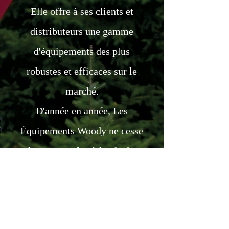
Elle offre à ses clients et
distributeurs une gamme
d'équipements des plus
robustes et efficaces sur le
marché.
D'année en année, Les
Équipements Woody ne cesse
d'innover grâce à l'aide des
membres de son personnel
qualifié ainsi que de ses
sous-traitants, qui s'efforcent